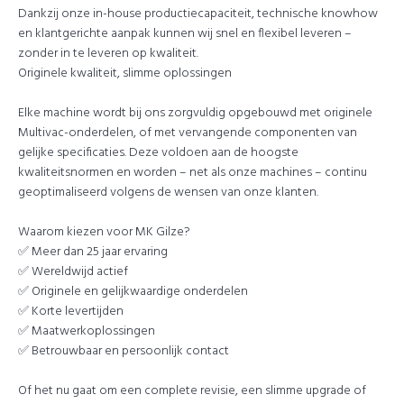
Dankzij onze in-house productiecapaciteit, technische knowhow
en klantgerichte aanpak kunnen wij snel en flexibel leveren –
zonder in te leveren op kwaliteit.
Originele kwaliteit, slimme oplossingen
Elke machine wordt bij ons zorgvuldig opgebouwd met originele
Multivac-onderdelen, of met vervangende componenten van
gelijke specificaties. Deze voldoen aan de hoogste
kwaliteitsnormen en worden – net als onze machines – continu
geoptimaliseerd volgens de wensen van onze klanten.
Waarom kiezen voor MK Gilze?
✅ Meer dan 25 jaar ervaring
✅ Wereldwijd actief
✅ Originele en gelijkwaardige onderdelen
✅ Korte levertijden
✅ Maatwerkoplossingen
✅ Betrouwbaar en persoonlijk contact
Of het nu gaat om een complete revisie, een slimme upgrade of