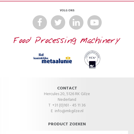
VOLG ONS
CONTACT
Hercules 20, 5126 RK Gilze
Nederland
T +31 (0)161 - 45 11 36
E
info@mkgilze.nl
PRODUCT ZOEKEN